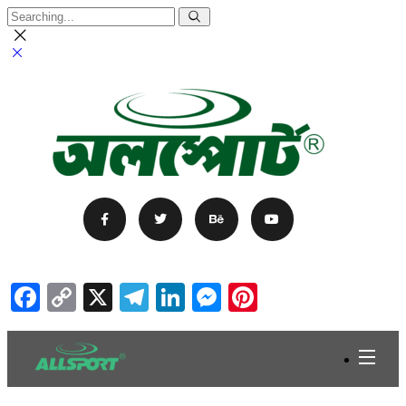
Facebook
Copy
X
Telegram
LinkedIn
Messenger
Pinterest
Link