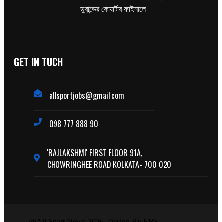
ডুরান্ডের কোয়ার্টার ফাইনালে
GET IN TUCH
allsportjobs@gmail.com
098 777 888 90
'RAJLAKSHMI' FIRST FLOOR 91A,
CHOWRINGHEE ROAD KOLKATA- 700 020
@All Sport News-2026. Design By EBS.