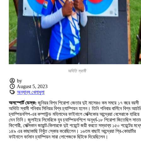
অদিতি স্বামী
by
August 5, 2023
অন্যান্য খেলাধুলা
অলস্পোর্ট ডেস্ক:
জুনিয়র বিশ্ব শিরোপা জেতার দুই মাসেরও কম সময়ে ১৭ বছর বয়সী
অদিতি স্বামী শনিবার সিনিয়র বিশ্ব চ্যাম্পিয়ন হলেন। তিনি শনিবার বার্লিনে বিশ্ব আর্চার
চ্যাম্পিয়নশিপ-এর কম্পাউন্ড মহিলাদের ফাইনালে মেক্সিকোর আন্দ্রেয়া বেসেরাকে হারিয়ে
দেন তিনি। জুলাইয়ে লিমেরিকে যুব চ্যাম্পিয়নশিপে অনূর্ধ্ব-১৮ শিরোপা জিতেছিল সাতা
কিশোরী, মেক্সিকান জায়ান্ট-কিলারকে দুই পয়েন্টে জয়ী করতে সম্ভাব্য ১৫০ পয়েন্টের মধ্য
১৪৯ এর কাছাকাছি নিখুঁত স্কোর করেছিলেন। ১৬তম বাছাই আন্দ্রেয়া প্রি-কোয়ার্টার
ফাইনালে বর্তমান চ্যাম্পিয়ন সারা লোপেজকে ছিটকে দিয়েছিলেন।