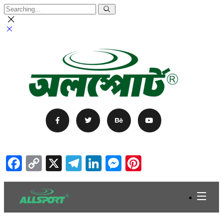
Facebook
Copy
X
Telegram
LinkedIn
Messenger
Pinterest
Link