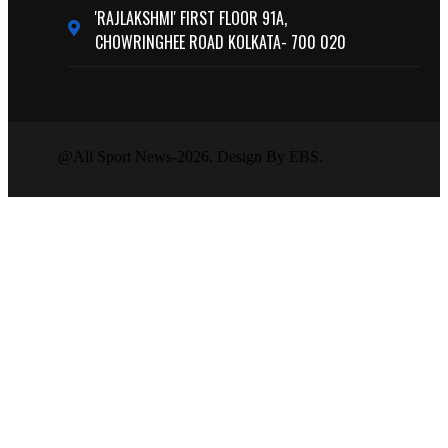
'RAJLAKSHMI' FIRST FLOOR 91A,
CHOWRINGHEE ROAD KOLKATA- 700 020
@All Sport News-2026. Design By EBS.