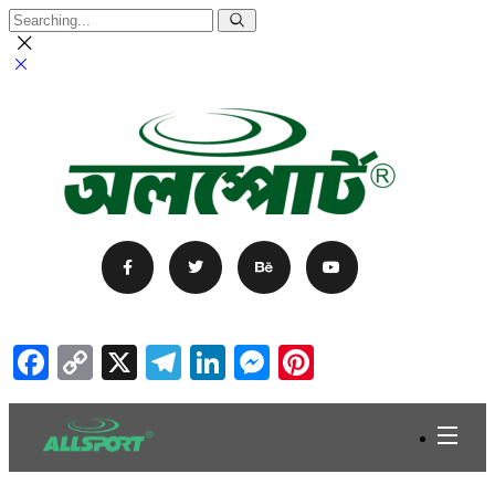
Facebook
Copy
X
Telegram
LinkedIn
Messenger
Pinterest
Link