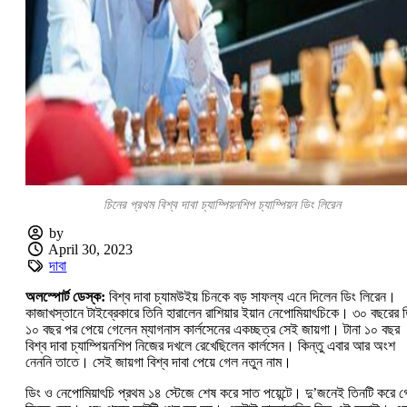
চিনের প্রথম বিশ্ব দাবা চ্যাম্পিয়নশিপ চ্যাম্পিয়ন ডিং লিরেন
by
April 30, 2023
দাবা
অলস্পোর্ট ডেস্ক:
বিশ্ব দাবা চ্যামউইয় চিনকে বড় সাফল্য এনে দিলেন ডিং লিরেন।
কাজাখস্তানে টাইব্রেকারে তিনি হারালেন রাশিয়ার ইয়ান নেপোমিয়াৎচিকে। ৩০ বছরের 
১০ বছর পর পেয়ে গেলেন ম্যাগনাস কার্লসেনের একচ্ছত্র সেই জায়গা। টানা ১০ বছর
বিশ্ব দাবা চ্যাম্পিয়নশিপ নিজের দখলে রেখেছিলেন কার্লসেন। কিন্তু এবার আর অংশ
নেননি তাতে। সেই জায়গা বিশ্ব দাবা পেয়ে গেল নতুন নাম।
ডিং ও নেপোমিয়াৎচি প্রথম ১৪ স্টেজে শেষ করে সাত পয়েন্টে। দু’জনেই তিনটি করে গ