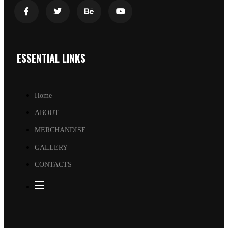
ESSENTIAL LINKS
Home
ABOUT
MERCHANDISE
GALLERY
CONTACTS