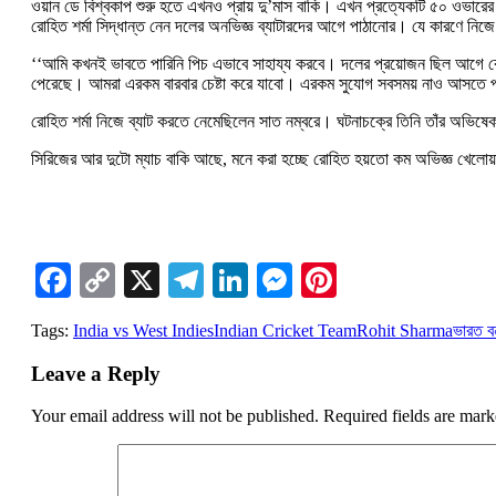
ওয়ান ডে বিশ্বকাপ শুরু হতে এখনও প্রায় দু’মাস বাকি। এখন প্রত্যেকটি ৫০ ওভারের 
রোহিত শর্মা সিদ্ধান্ত নেন দলের অনভিজ্ঞ ব্যাটারদের আগে পাঠানোর। যে কারণে নিজ
‘‘আমি কখনই ভাবতে পারিনি পিচ এভাবে সাহায্য করবে। দলের প্রয়োজন ছিল আগে ব
পেরেছে। আমরা এরকম বারবার চেষ্টা করে যাবো। এরকম সুযোগ সবসময় নাও আসতে পারে 
রোহিত শর্মা নিজে ব্যাট করতে নেমেছিলেন সাত নম্বরে। ঘটনাচক্রে তিনি তাঁর অভিষ
সিরিজের আর দুটো ম্যাচ বাকি আছে, মনে করা হচ্ছে রোহিত হয়তো কম অভিজ্ঞ খেলোয
Facebook
Copy
X
Telegram
LinkedIn
Messenger
Pinterest
Link
Tags:
India vs West Indies
Indian Cricket Team
Rohit Sharma
ভারত বন
Leave a Reply
Your email address will not be published.
Required fields are mar