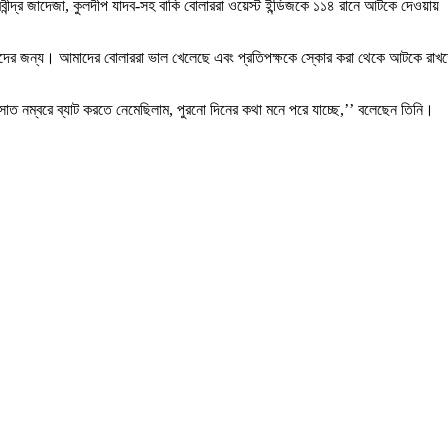
বীন্দ্র জাদেজা, কুলদীপ যাদব-সহ বাকি বোলাররা ওয়েস্ট ইন্ডিজকে ১১৪ রানে আটকে দেওয়ায়
রদের জন্য। আমাদের বোলাররা ভাল খেলেছে এবং প্রতিপক্ষকে স্কোর করা থেকে আটকে রাখ
ত নম্বরে ব্যাট করতে নেমেছিলাম, পুরনো দিনের কথা মনে পরে যাচ্ছে,’’ বলেছেন তিনি।