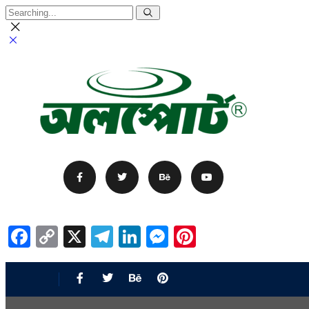
Facebook
Copy
X
Telegram
LinkedIn
Messenger
Pinterest
Link