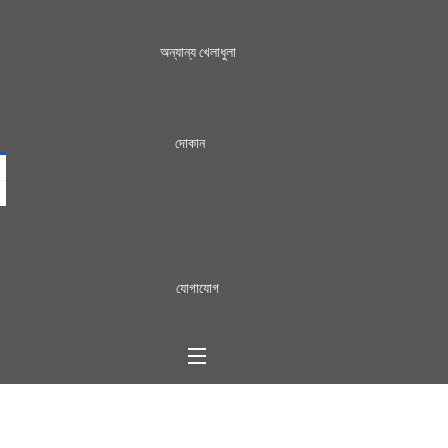
অন্যান্য খেলাধুলা
দোকান
যোগাযোগ