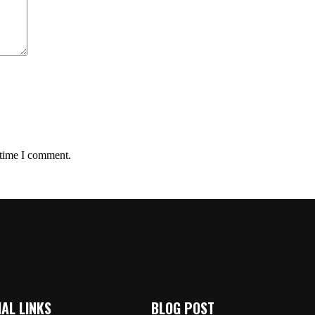
 time I comment.
AL LINKS
BLOG POST