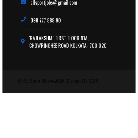
allsportjobs@gmail.com
098 777 888 90
'RAJLAKSHMI' FIRST FLOOR 91A,
CHOWRINGHEE ROAD KOLKATA- 700 020
@All Sport News-2026. Design By EBS.