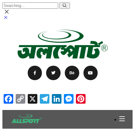
Facebook
Copy
X
Telegram
LinkedIn
Messenger
Pinterest
Link