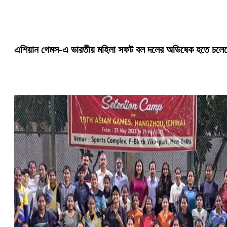
এশিয়ান গেমস-এ ভারতীয় মহিলা সফট বল দলের অভিষেক হতে চলে