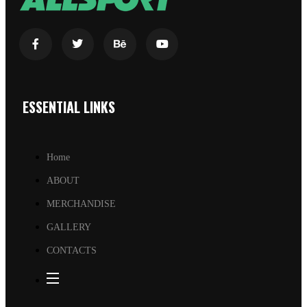
ESSENTIAL LINKS
Home
ABOUT
MERCHANDISE
GALLERY
CONTACTS