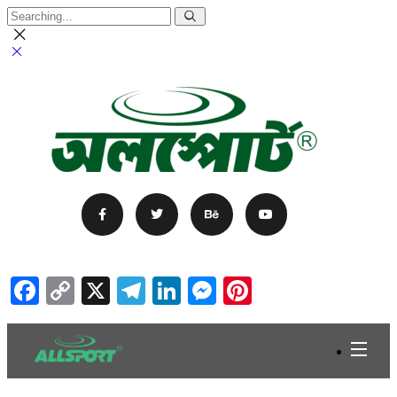
Facebook
Copy
X
Telegram
LinkedIn
Messenger
Pinterest
Link