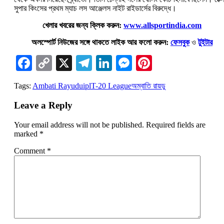
সুপার কিংসের প্রথম ম্যাচ লস আঞ্জেলস নাইট রাইডার্সের বিরুদ্ধে।
খেলার খবরের জন্য ক্লিক করুন:
www.allsportindia.com
অলস্পোর্ট নিউজের সঙ্গে থাকতে লাইক আর ফলো করুন:
ফেসবুক
ও
টুইটার
Facebook
Copy
X
Telegram
LinkedIn
Messenger
Pinterest
Link
Tags:
Ambati Rayudu
ipl
T-20 League
অম্বাতি রায়ডু
Leave a Reply
Your email address will not be published.
Required fields are
marked
*
Comment
*