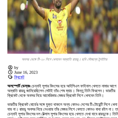
অবসর ভেঙ্গে টি-২০ লিগে খেলবেন অম্বাতি রায়ডু। ছবি সৌজন্যে ট্যুইটার
by
June 16, 2023
ক্রিকেট
অলস্পোর্ট ডেস্কঃ
চেন্নাই সুপার কিংসের হয়ে আইপিএল ফাইনাল খেলতে নামার আগে
অম্বাতি রায়ডু জানিয়েছিলেন সেটাই তাঁর শেষ ম্যাচ। কিন্তু তিনি ফিরলেন। ভারতীয়
ক্রিকেট থেকে অবসর নিয়ে আমেরিকার মেজর ক্রিকেট লিগে খেলবেন তিনি।
ভারতীয় ক্রিকেট বোর্ডের সঙ্গে যুক্ত থাকলে অন্য কোনও দেশের টি-টোয়েন্টি লিগে খেলা
যায় না। রায়ডু অবসর নিয়ে নেওয়ায় তাঁর মেজর লিগে খেলতে কোনও বাধা রইল না। ত
চেন্নাই সুপার কিংসের দল টেক্সাস সুপার কিংসের হয়ে খেলতে দেখা যাবে রায়ডুকে। তিন