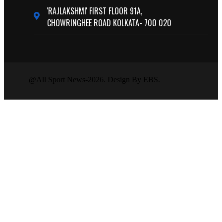
'RAJLAKSHMI' FIRST FLOOR 91A,
CHOWRINGHEE ROAD KOLKATA- 700 020
@All Sport News-2026. Design By EBS.