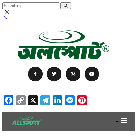
Facebook
Copy
X
Telegram
LinkedIn
Messenger
Pinterest
Link