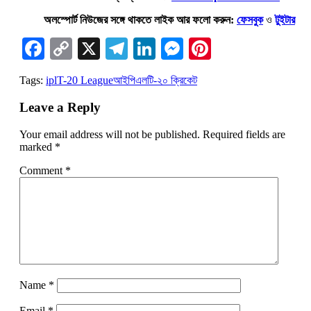
অলস্পোর্ট নিউজের সঙ্গে থাকতে লাইক আর ফলো করুন:
ফেসবুক
ও
টুইটার
Facebook
Copy
X
Telegram
LinkedIn
Messenger
Pinterest
Link
Tags:
ipl
T-20 League
আইপিএল
টি-২০ ক্রিকেট
Leave a Reply
Your email address will not be published.
Required fields are
marked
*
Comment
*
Name
*
Email
*