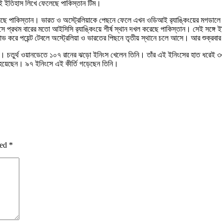
ই ইতিহাস লিখে ফেলেছে পাকিস্তান টিম।
 এসেছে পাকিস্তান। ভারত ও অস্ট্রেলিয়াকে পেছনে ফেলে এখন ওডিআই র‍্যাঙ্কিংয়ের মগডালে ব
হাসে প্রথম বারের মতো আইসিসি র‌্যাঙ্কিংয়ে শীর্ষ স্থান দখল করেছে পাকিস্তান। সেই সঙ
লাভ করে পয়েন্ট টেবলে অস্ট্রেলিয়া ও ভারতের পিছনে তৃতীয় স্থানে চলে আসে। আর শুক্রবা
বর আজম। চতুর্থ ওয়ানডেতে ১০৭ রানের ঝড়ো ইনিংস খেলেন তিনি। তাঁর এই ইনিংসের হাত ধর
ও হয়েছেন। ৯৭ ইনিংসে এই কীর্তি গড়েছেন তিনি।
ked
*