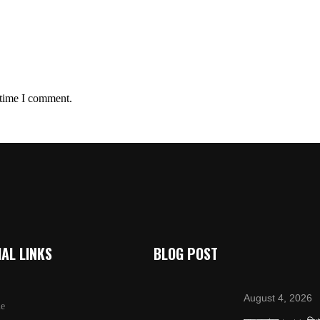
 time I comment.
AL LINKS
BLOG POST
August 4, 2026
e