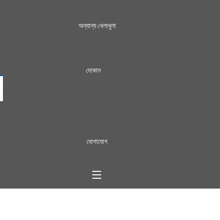
অন্যান্য খেলাধুলা
দোকান
যোগাযোগ