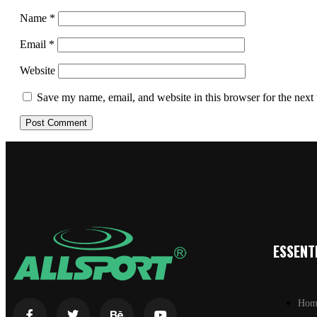
Name
*
Email
*
Website
Save my name, email, and website in this browser for the next
ESSENTI
Hom