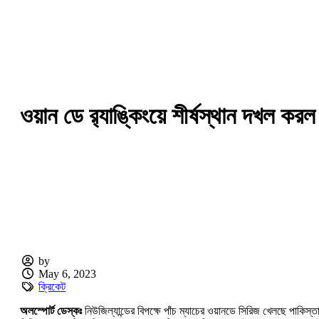
ওয়ান ডে র‍্যাঙ্কিংয়ে শীর্ষস্থান দখল
by
May 6, 2023
ক্রিকেট
অলস্পোর্ট ডেস্কঃ
নিউজিল্যান্ডের বিপক্ষে পাঁচ ম্যাচের ওয়ানডে সিরিজ খেলছে পাকিস