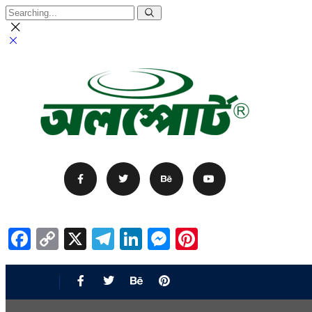
Facebook
Copy
X
Telegram
LinkedIn
Messenger
Pinterest
Link