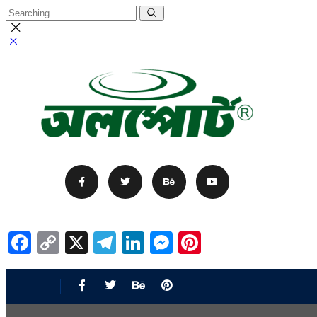
Facebook
Copy
X
Telegram
LinkedIn
Messenger
Pinterest
Link