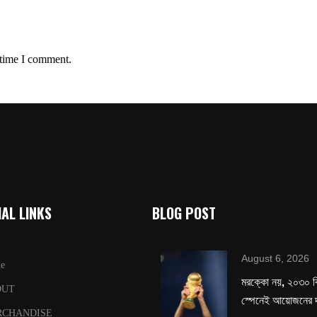
 time I comment.
AL LINKS
BLOG POST
August 6, 2026
e
মরক্কো নয়, ২০৩০ ব
OUT
স্পেনেই আয়োজনের দ
RCHANDISE