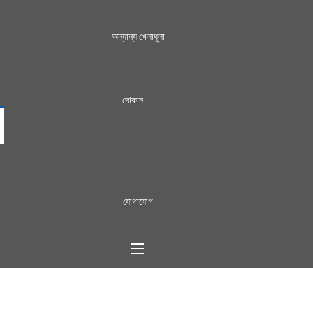
অন্যান্য খেলাধুলা
দোকান
যোগাযোগ