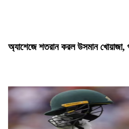
অ্যাশেজে শতরান করল উসমান খোয়াজা,