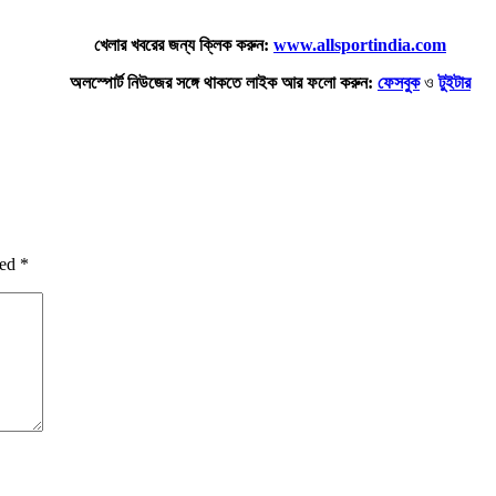
খেলার খবরের জন্য ক্লিক করুন:
www.allsportindia.com
অলস্পোর্ট নিউজের সঙ্গে থাকতে লাইক আর ফলো করুন:
ফেসবুক
ও
টুইটার
ked
*