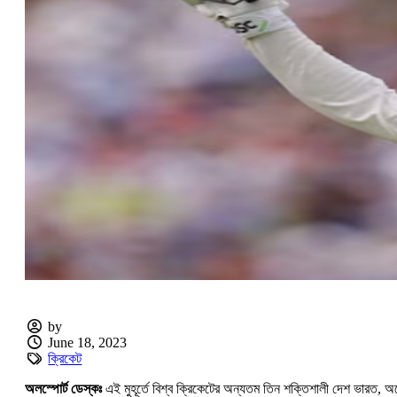
by
June 18, 2023
ক্রিকেট
অলস্পোর্ট ডেস্কঃ
এই মুহূর্তে বিশ্ব ক্রিকেটের অন্যতম তিন শক্তিশালী দেশ ভারত, 