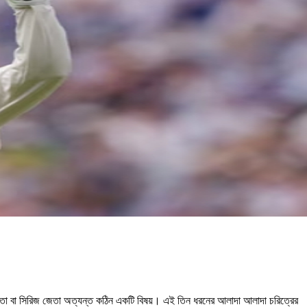
াচ জেতা বা সিরিজ জেতা অত্যন্ত কঠিন একটি বিষয়। এই তিন ধরনের আলাদা আলাদা চরিত্রের