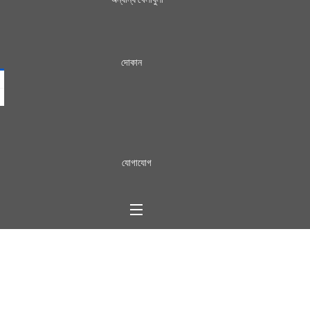
দোকান
যোগাযোগ