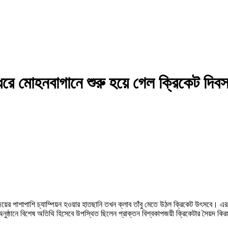
 ধরে মোহনবাগানে শুরু হয়ে গেল ক্রিকেট দিব
ের পাশাপাশি চ্যাম্পিয়ন হওয়ার হাতছানি তখন ক্লাব তাঁবু মেতে উঠল ক্রিকেট উৎসবে। এর 
 অনুষ্ঠানে বিশেষ অতিথি হিসেবে উপস্থিত ছিলেন প্রাক্তন বিশ্বকাপজয়ী ক্রিকেটার সৈয়দ 