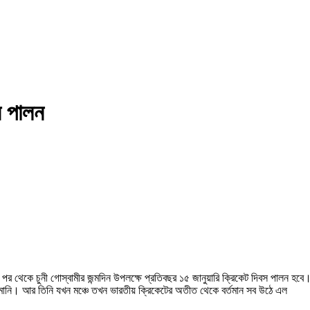
স পালন
পর থেকে চুনী গোস্বামীর জন্মদিন উপলক্ষে প্রতিবছর ১৫ জানুয়ারি ক্রিকেট দিবস পালন হবে
কিরমানি। আর তিনি যখন মঞ্চে তখন ভারতীয় ক্রিকেটের অতীত থেকে বর্তমান সব উঠে এল