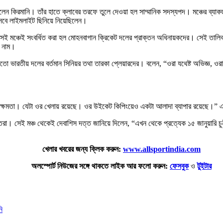
ন কিরমানি। তাঁর হাতে ক্লাবের তরফে তুলে দেওয়া হল সাম্মানিক সদস্যপদ। মঞ্চের ব্যা
সেবে লাইমলাইট ছিনিয়ে নিয়েছিলেন।
ই মঞ্চেই সংবর্ধিত করা হল মোহনবাগান ক্রিকেট দলের প্রাক্তন অধিনায়কদের। সেই তালিকাও 
ো নাম।
মতো ভারতীয় দলের বর্তমান সিনিয়র তথা তারকা প্লেয়ারদের। বলেন, “ওরা যথেষ্ট অভিজ্ঞ, 
ৈবিক ক্ষমতা। যেটা ওর খেলায় রয়েছে। ওর উইকেট কিপিংয়েও একটা আলাদা ব্যাপার রয়েছে।
তিরা। সেই মঞ্চ থেকেই দেবাশিস দত্ত জানিয়ে দিলেন, “এখন থেকে প্রত্যেক ১৫ জানুয়ারি চু
খেলার খবরের জন্য ক্লিক করুন:
www.allsportindia.com
অলস্পোর্ট নিউজের সঙ্গে থাকতে লাইক আর ফলো করুন:
ফেসবুক
ও
টুইটার
ি