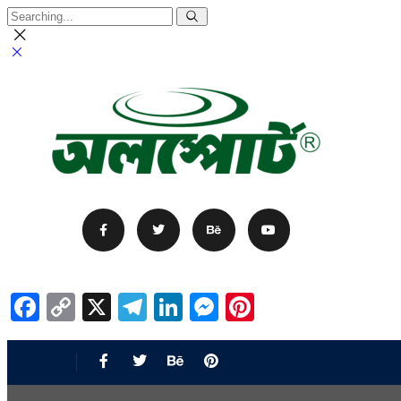
Facebook
Copy
X
Telegram
LinkedIn
Messenger
Pinterest
Link