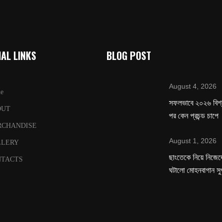
AL LINKS
BLOG POST
August 4, 2026
e
সফলভাবে ২০২৬ বিশ
OUT
পর কেন প্রচন্ড চাপে
RCHANDISE
August 1, 2026
LLERY
ছাংতেকে নিয়ে নিজেদে
TACTS
ঘটালো মোহনবাগান সু