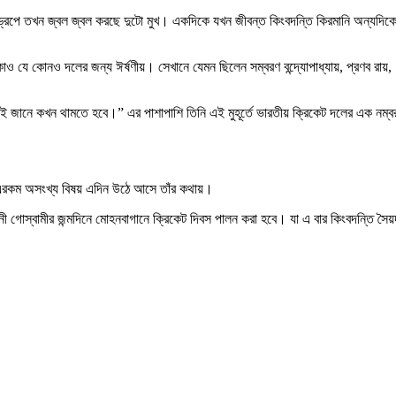
কড্রপে তখন জ্বল জ্বল করছে দুটো মুখ। একদিকে যখন জীবন্ত কিংবদন্তি কিরমানি অন্যদিক
যে কোনও দলের জন্য ঈর্ষণীয়। সেখানে যেমন ছিলেন সম্বরণ বন্দ্যোপাধ্যায়, প্রণব রায়,
ওরাই জানে কখন থামতে হবে।” এর পাশাপাশি তিনি এই মুহূর্তে ভারতীয় ক্রিকেট দলের এক নম্ব
” এরকম অসংখ্য বিষয় এদিন উঠে আসে তাঁর কথায়।
নী গোস্বামীর জন্মদিনে মোহনবাগানে ক্রিকেট দিবস পালন করা হবে। যা এ বার কিংবদন্তি সৈয়