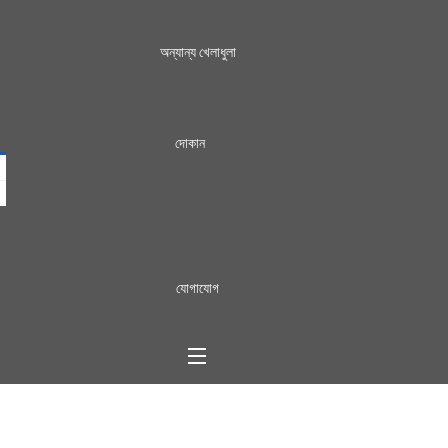
অন্যান্য খেলাধুলা
দোকান
যোগাযোগ