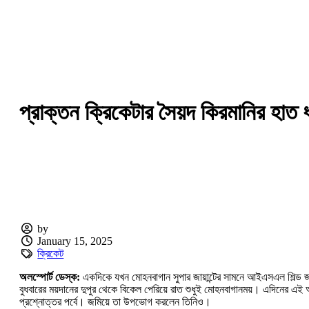
প্রাক্তন ক্রিকেটার সৈয়দ কিরমানির হাত
by
January 15, 2025
ক্রিকেট
অলস্পোর্ট ডেস্ক:
একদিকে যখন মোহনবাগান সুপার জায়ান্টের সামনে আইএসএল শিল্ড জয়
বুধবারের ময়দানের দুপুর থেকে বিকেল পেরিয়ে রাত শুধুই মোহনবাগানময়। এদিনের এই
প্রশ্নোত্তর পর্বে। জমিয়ে তা উপভোগ করলেন তিনিও।