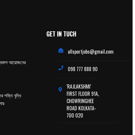
GET IN TUCH
allsportjobs@gmail.com
্বকাপ আয়োজনের
098 777 888 90
'RAJLAKSHMI'
FIRST FLOOR 91A,
র শক্তি বৃদ্ধি
CHOWRINGHEE
পার
ROAD KOLKATA-
700 020