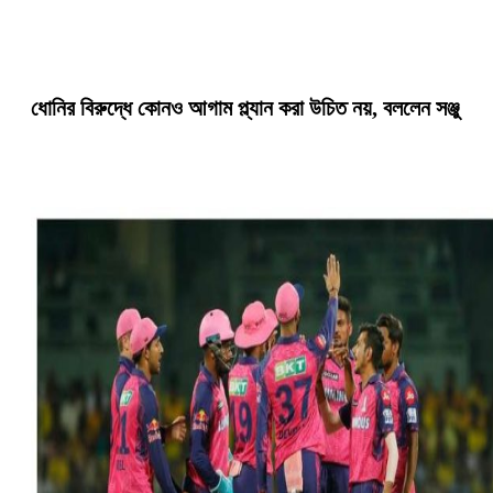
ধোনির বিরুদ্ধে কোনও আগাম প্ল্যান করা উচিত নয়, বললেন সঞ্জু