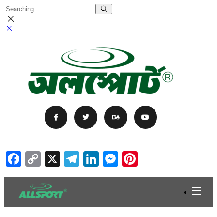
Facebook
Copy
X
Telegram
LinkedIn
Messenger
Pinterest
Link