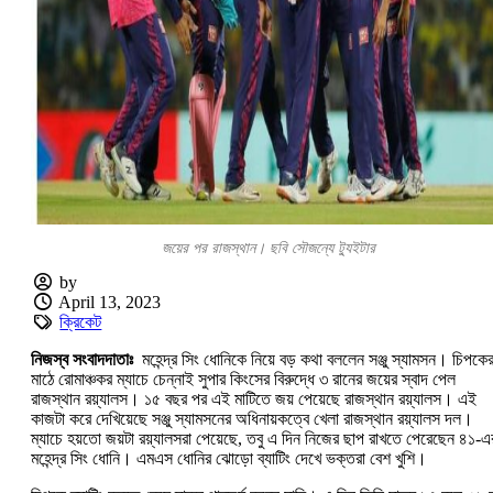
জয়ের পর রাজস্থান। ছবি সৌজন্যে ট্যুইটার
by
April 13, 2023
ক্রিকেট
নিজস্ব সংবাদদাতাঃ
মহেন্দ্র সিং ধোনিকে নিয়ে বড় কথা বললেন সঞ্জু স্যামসন। চিপকে
মাঠে রোমাঞ্চকর ম্যাচে চেন্নাই সুপার কিংসের বিরুদ্ধে ৩ রানের জয়ের স্বাদ পেল
রাজস্থান রয়্যালস। ১৫ বছর পর এই মাটিতে জয় পেয়েছে রাজস্থান রয়্যালস। এই
কাজটা করে দেখিয়েছে সঞ্জু স্যামসনের অধিনায়কত্বে খেলা রাজস্থান রয়্যালস দল।
ম্যাচে হয়তো জয়টা রয়্যালসরা পেয়েছে, তবু এ দিন নিজের ছাপ রাখতে পেরেছেন ৪১-এ
মহেন্দ্র সিং ধোনি। এমএস ধোনির ঝোড়ো ব্যাটিং দেখে ভক্তরা বেশ খুশি।