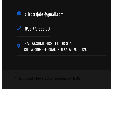
allsportjobs@gmail.com
098 777 888 90
'RAJLAKSHMI' FIRST FLOOR 91A,
CHOWRINGHEE ROAD KOLKATA- 700 020
@All Sport News-2026. Design By EBS.