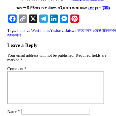
অলস্পোর্ট নিউজের সঙ্গে থাকতে লাইক আর ফলো করুন:
ফেসবুক
ও
টুইটার
Facebook
Copy
X
Telegram
LinkedIn
Messenger
Pinterest
Link
Tags:
India vs West Indies
Yashasvi Jaiswal
ভারত বনাম ওয়েস্ট ইন্ডিজ
যশস্
জয়সওয়াল
Leave a Reply
Your email address will not be published.
Required fields are
marked
*
Comment
*
Name
*