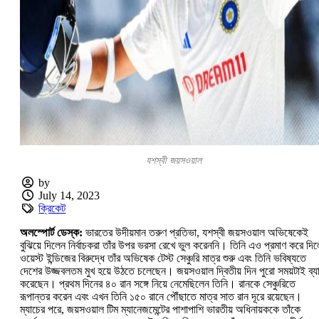
যশস্বী জয়সওয়াল
by
July 14, 2023
ক্রিকেট
অলস্পোর্ট ডেস্ক:
ভারতের উদীয়মান তরুণ প্রতিভা, যশস্বী জয়সওয়াল অভিষেকেই
বুঝিয়ে দিলেন নির্বাচকরা তাঁর উপর ভরসা রেখে ভুল করেননি। তিনি এও প্রমাণ করে দি
ওয়েস্ট ইন্ডিজের বিরুদ্ধে তাঁর অভিষেক টেস্ট সেঞ্চুরি মাত্র শুরু এবং তিনি ভবিষ্যতে
দেশের উজ্জবলতম মুখ হয়ে উঠতে চলেছেন। জয়সওয়াল দ্বিতীয় দিন পুরো সময়টাই ব্য
করেছেন। প্রথম দিনের ৪০ রান সঙ্গে নিয়ে নেমেছিলেন তিনি। রানকে সেঞ্চুরিতে
রূপান্তর করেন এবং এখন তিনি ১৫০ রানে পৌঁছাতে মাত্র সাত রান দূরে রয়েছেন।
ম্যাচের পরে, জয়সওয়াল টিম ম্যানেজমেন্টের পাশাপাশি ভারতীয় অধিনায়ককে তাঁকে