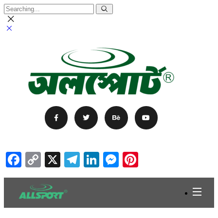
Facebook
Copy
X
Telegram
LinkedIn
Messenger
Pinterest
Link