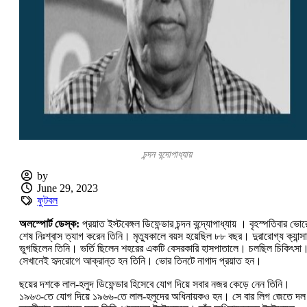
চন্দন বন্দোপাধ্যায়
by
June 29, 2023
ফুটবল
অলস্পোর্ট ডেস্ক:
প্রয়াত ইস্টবেঙ্গল ডিফেন্ডার চন্দন বন্দ্যোপাধ্যায় । বৃহস্পতিবার ভো
শেষ নিঃশ্বাস ত্যাগ করেন তিনি। মৃত্যুকালে বয়স হয়েছিল ৮৮ বছর। দুরারোগ্য ক্যান্স
ভুগছিলেন তিনি। ভর্তি ছিলেন শহরের একটি বেসরকারি হাসপাতালে। চলছিল চিকিৎসা
সেখানেই হৃদরোগে আক্রান্ত হন তিনি। ভোর তিনটে নাগাদ প্রয়াত হন।
ছয়ের দশকে লাল-হলুদ ডিফেন্ডার হিসেবে যোগ দিয়ে সবার নজর কেড়ে নেন তিনি।
১৯৬৩-তে যোগ দিয়ে ১৯৬৬-তে লাল-হলুদের অধিনায়কও হন। সে বার লিগ জেতে দ