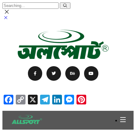
Facebook
Copy
X
Telegram
LinkedIn
Messenger
Pinterest
Link