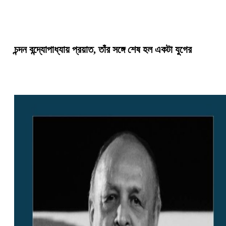
চন্দন বন্দ্যোপাধ্যায় প্রয়াত, তাঁর সঙ্গে শেষ হল একটা যুগের