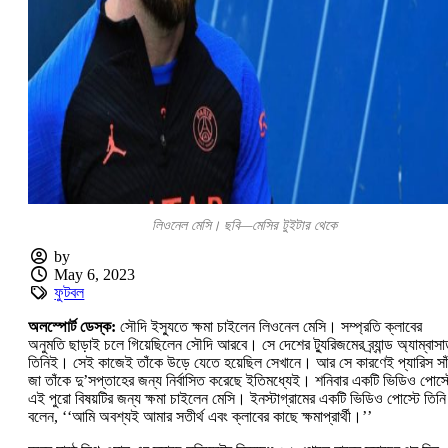
লিওনেল মেসি। ছবি—মেসির টুইটার থেকে
by
May 6, 2023
ফুটবল
অলস্পোর্ট ডেস্ক:
সৌদি ইস্যুতে ক্ষমা চাইলেন লিওনেল মেসি। সম্প্রতি ক্লাবের
অনুমতি ছাড়াই চলে গিয়েছিলেন সৌদি আরবে। সে দেশের ট্যুরিজমের ব্র্যান্ড অ্যাম্বাস
তিনিই। সেই কাজেই তাঁকে উড়ে যেতে হয়েছিল সেখানে। আর সে কারণেই প্যারিস সাঁ
জা তাঁকে দু’সপ্তাহের জন্য নির্বাসিত করেছে ইতিমধ্যেই। শনিবার একটি ভিডিও পোস্ট
এই পুরো বিষয়টির জন্য ক্ষমা চাইলেন মেসি। ইনস্টাগ্রামের একটি ভিডিও পোস্টে তিনি
বলেন, ‘‘আমি অবশ্যই আমার সতীর্থ এবং ক্লাবের কাছে ক্ষমাপ্রার্থী।’’