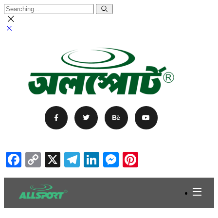
Facebook
Copy
X
Telegram
LinkedIn
Messenger
Pinterest
Link