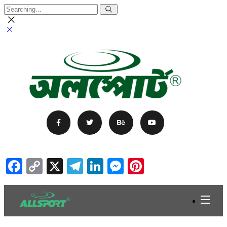
Facebook
Copy
X
Telegram
LinkedIn
Messenger
Pinterest
Link