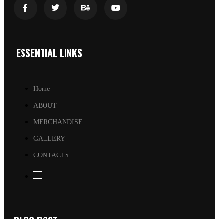
ESSENTIAL LINKS
Home
ABOUT
MERCHANDISE
GALLERY
CONTACTS