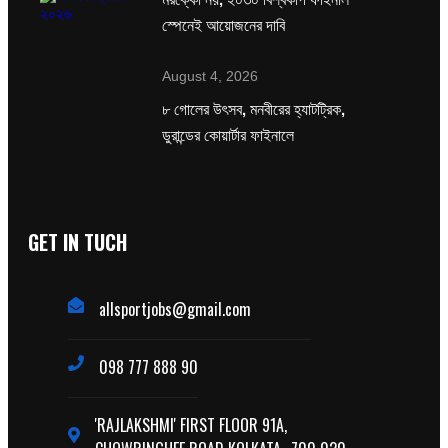
স্পেনেই আয়োজনের দাবি
August 4, 2026
৮ গোলের উৎসব, মনবীরের হ্যাটট্রিক,
ডুরান্ডের কোয়ার্টার ফাইনালে
GET IN TUCH
allsportjobs@gmail.com
098 777 888 90
'RAJLAKSHMI' FIRST FLOOR 91A,