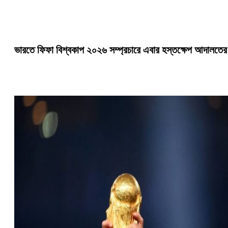
ভারতে ফিফা বিশ্বকাপ ২০২৬ সম্প্রচারে এবার হস্তক্ষেপ আদালতের