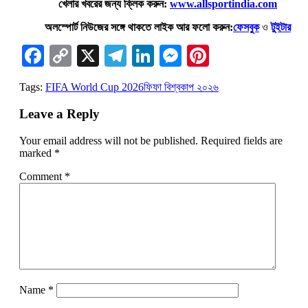
খেলার খবরের জন্য ক্লিক করুন:
www.allsportindia.com
অলস্পোর্ট নিউজের সঙ্গে থাকতে লাইক আর ফলো করুন:
ফেসবুক
ও
টুইটার
Facebook
Copy
X
Telegram
LinkedIn
Messenger
Pinterest
Link
Tags:
FIFA World Cup 2026
ফিফা বিশ্বকাপ ২০২৬
Leave a Reply
Your email address will not be published.
Required fields are
marked
*
Comment
*
Name
*