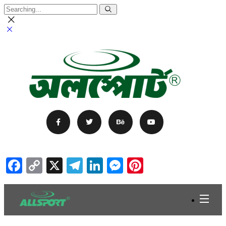
Facebook
Copy
X
Telegram
LinkedIn
Messenger
Pinterest
Link