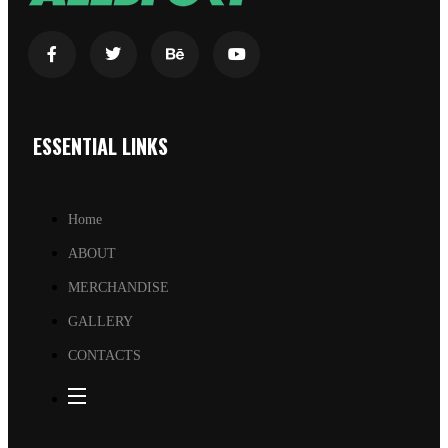
ESSENTIAL LINKS
Home
ABOUT
MERCHANDISE
GALLERY
CONTACTS