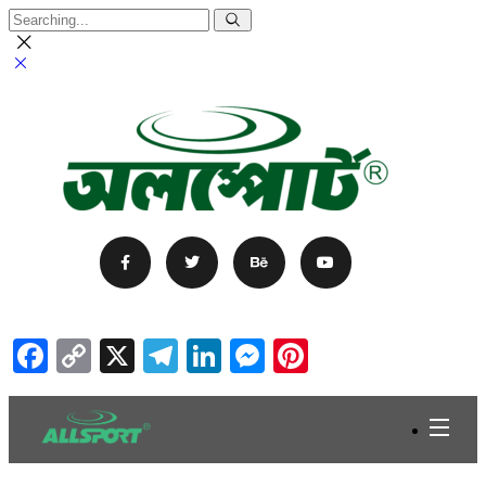
Facebook
Copy
X
Telegram
LinkedIn
Messenger
Pinterest
Link