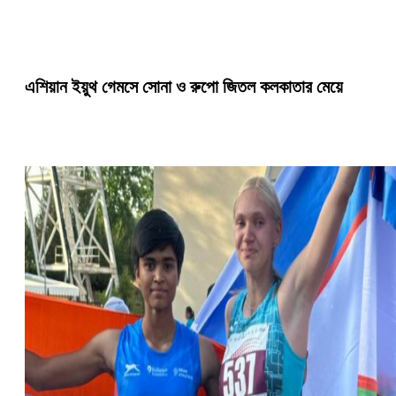
এশিয়ান ইয়ুথ গেমসে সোনা ও রুপো জিতল কলকাতার মেয়ে