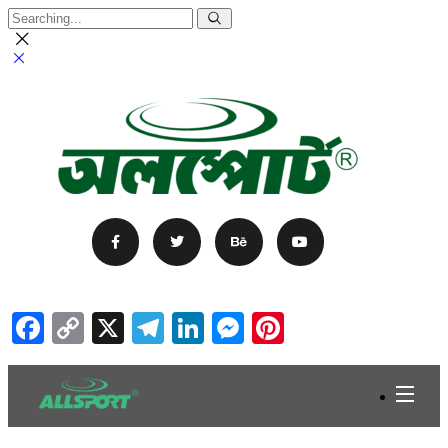
Facebook
Copy
X
Telegram
LinkedIn
Messenger
Pinterest
Link