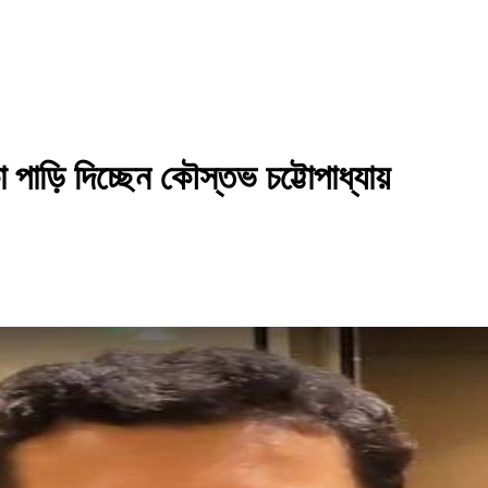
পাড়ি দিচ্ছে‌ন কৌস্তভ চট্টোপাধ্যায়