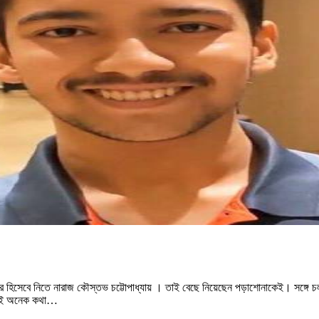
র হিসেবে নিতে নারাজ কৌস্তভ চট্টোপাধ্যায় । তাই বেছে নিয়েছেন পড়াশোনাকেই। সঙ্গে চ
এমনই অনেক কথা…