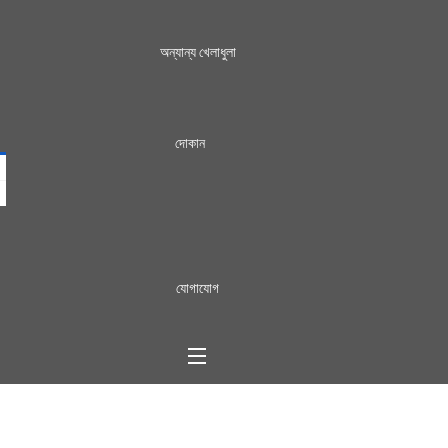
অন্যান্য খেলাধুলা
দোকান
যোগাযোগ