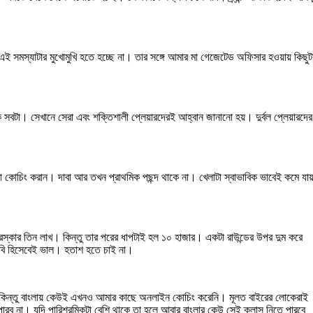
 সমস্যাটার মুখোমুখি হতে হচ্ছে না। তার সঙ্গে আমার মা গেজেটেড অফিসার হওয়ায় কিছুট
 সবটা। সেখানে সেরা এবং শক্তিশালী প্লেয়ারদেরই আহ্বান জানানো হয়। দুর্বল প্লেয়ারদের
াঁরা কোচিং করান। দাবা আর তখন প্রাথমিক পছন্দ থাকে না। খেলাটা স্বাভাবিক ভাবেই কমে যা
 পুরস্কার তিন লাখ। কিন্তু তার পরের ধাপটাই হল ১০ হাজার। একটা রাউন্ডের উপর দুম করে
 হবি হিসেবেই ভাল। হতাশ হতে চাই না।
িন্তু বাংলায় কেউই এখনও আমার কাছে অনলাইন কোচিং করেনি। মূলত বাইরের লোকেরাই
পারব না। যদি পারিশ্রমিকটা বেশি থাকে তা হলে আবার বাংলার কেউ সেই ক্লাস নিতে পারবে