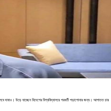
লবে দাবাও। উড়ে যাচ্ছেন বিদেশের বিশ্ববিদ্যালয়ে পরবর্তী পড়াশোনার জন্য। আপাতত চার