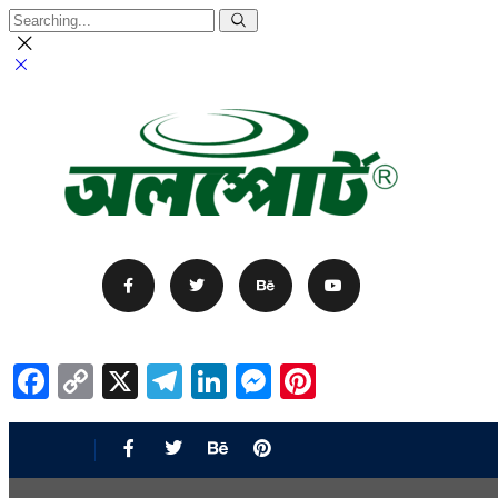
Facebook
Copy
X
Telegram
LinkedIn
Messenger
Pinterest
Link