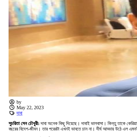
by
May 22, 2023
দাবা
সুচরিতা সেন চৌধুরী:
দাবা অনেক কিছু দিয়েছে। দাবাই ভালবাসা। কিন্তু তাকে কেরিয়া
বছরের বিদেশ-জীবন। তার পরেরটা এখনই ভাবতে চান না। দীর্ঘ আড্ডায় উঠে এল 