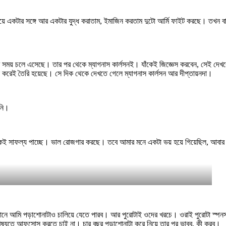
নিয়ে একটার সঙ্গে আর একটার যুদ্ধ করাতাম, ইমাজিন করতাম দুটো আর্মি ফাইট করছে। তখন বা
র সময় চলে এসেছে। তার পর থেকে ম্যাগনাস কার্লসনই। যাঁকেই জিজ্ঞেস করবেন, সেই দেখ
 বেস করেই তৈরি হয়েছে। সে দিক থেকে দেখতে গেলে ম্যাগনাস কার্লসন আর দীপ্তায়নদা।
িনি।
 অনেকেই সাফল্য পাচ্ছে। ভাল রোজগার করছে। তবে আমার মনে একটা ভয় হয়ে গিয়েছিল, আবার
খানে আমি পড়াশোনাটাও চালিয়ে যেতে পারব। আর পুরোটাই ওদের খরচে। ওরাই পুরোটা স্পন
 ভবিষ্যতে আফসোস করতে চাই না। চার বছর পড়াশোনাটা করে নিয়ে তার পর ভাবব, কী করব।