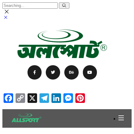
Facebook
Copy
X
Telegram
LinkedIn
Messenger
Pinterest
Link