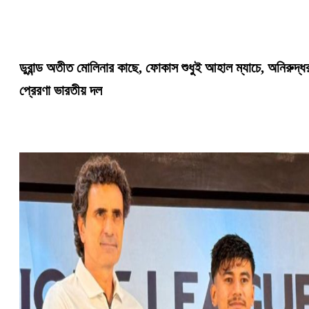
ডুরান্ড অতীত মোলিনার কাছে, ফোকাস শুধুই আহাল ম্যাচে, অনিরুদ্ধ
প্রেরণা ভারতীয় দল