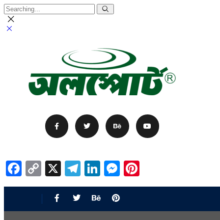
Facebook
Copy
X
Telegram
LinkedIn
Messenger
Pinterest
Link