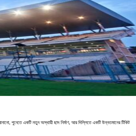
বানানো, পুনেতে একটি নতুন অস্থায়ী ছাদ নির্মাণ, আর দিল্লিতে একটি উন্নতমানের টিকিট