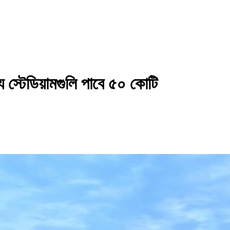
য স্টেডিয়ামগুলি পাবে ৫০ কোটি