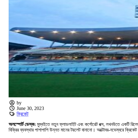
by
June 30, 2023
ক্রিকেট
অলস্পোর্ট
ডেস্ক
:
মুম্বইতে নতুন ফ্লাডলাইট এবং কর্পোরেট বক্স, লখনউতে একটি রিলেড
বিক্রির ব্যবস্থার পাশাপাশি উন্নত মানের টয়লেট বানানো। অক্টোবর-নভেম্বরে ক্রিকে