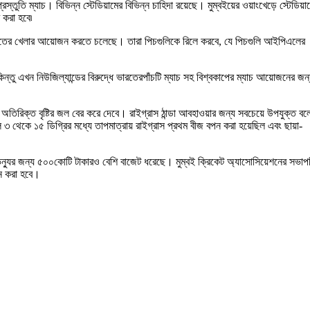
স্তুতি ম্যাচ। বিভিন্ন স্টেডিয়ামের বিভিন্ন চাহিদা রয়েছে। মুম্বইয়ের ওয়াংখেড়ে স্টেডিয়া
 করা হবে৷
ে ভারতের খেলার আয়োজন করতে চলেছে। তারা পিচগুলিকে রিলে করবে, যে পিচগুলি আইপিএলের
কিন্তু এখন নিউজিল্যান্ডের বিরুদ্ধে ভারতেরপাঁচটি ম্যাচ সহ বিশ্বকাপের ম্যাচ আয়োজনের জন
়ে অতিরিক্ত বৃষ্টির জল বের করে দেবে। রাইগ্রাস ঠান্ডা আবহাওয়ার জন্য সবচেয়ে উপযুক্ত বল
 ৩ থেকে ১৫ ডিগ্রির মধ্যে তাপমাত্রায় রাইগ্রাস প্রথম বীজ বপন করা হয়েছিল এবং ছায়া-
েন্যুর জন্য ৫০০কোটি টাকারও বেশি বাজেট ধরেছে। মুম্বই ক্রিকেট অ্যাসোসিয়েশনের সভাপ
ান করা হবে।