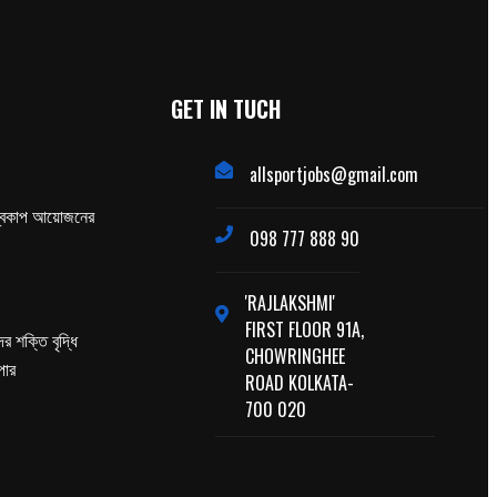
GET IN TUCH
allsportjobs@gmail.com
্বকাপ আয়োজনের
098 777 888 90
'RAJLAKSHMI'
FIRST FLOOR 91A,
র শক্তি বৃদ্ধি
CHOWRINGHEE
পার
ROAD KOLKATA-
700 020