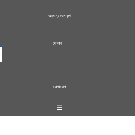
অন্যান্য খেলাধুলা
দোকান
যোগাযোগ