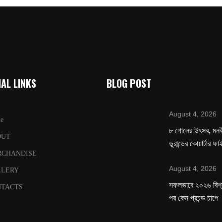
AL LINKS
BLOG POST
August 4, 2026
e
৮ গোলের উৎসব, মনবীর
OUT
ডুরান্ডের কোয়ার্টার ফ
RCHANDISE
August 4, 2026
LLERY
সফলভাবে ২০২৬ বিশ
TACTS
পর কেন প্রচন্ড চাপে