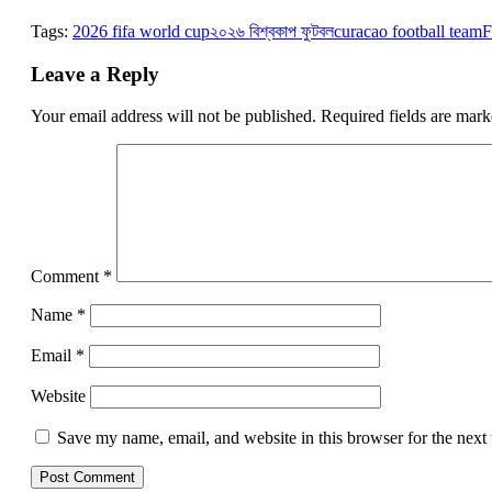
Link
Tags:
2026 fifa world cup
২০২৬ বিশ্বকাপ ফুটবল
curacao football team
F
Leave a Reply
Your email address will not be published.
Required fields are mar
Comment
*
Name
*
Email
*
Website
Save my name, email, and website in this browser for the next