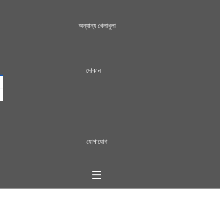
অন্যান্য খেলাধুলা
দোকান
যোগাযোগ