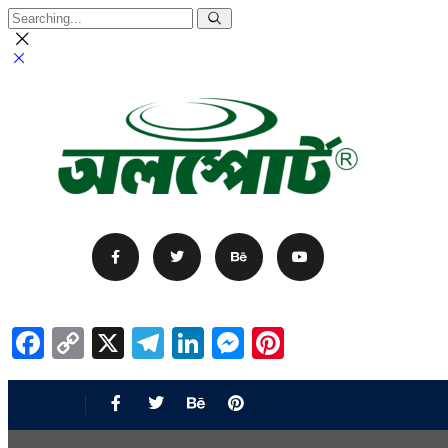
Facebook
Copy
X
Telegram
LinkedIn
Messenger
Pinterest
Link