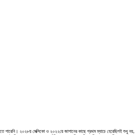
িততে পারেনি। ২০২৮য় মেক্সিকো ও ২০২২য়ে জাপানের কাছে প্রথম ম্যাচে হেরেছিলই শুধু নয়,