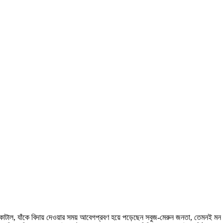
োটাল, যাঁকে বিদায় দেওয়ার সময় আবেগপ্রবণ হয়ে পড়েছেন সবুজ-মেরুন জনতা, তেমনই মন