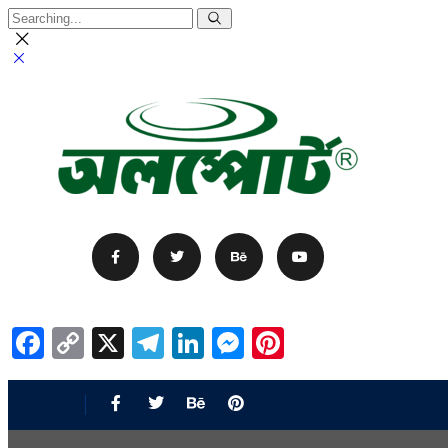
Facebook
Copy
X
Telegram
LinkedIn
Messenger
Pinterest
Link