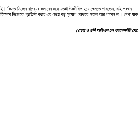
িকই। কিন্ত নিজের রাজ্যের ক্লাবের হয়ে যতটা উজ্জীবিত হয়ে খেলতে পারতেন, এই প্রথম
িসেবে নিজেকে প্রতিষ্ঠা করার এর চেয়ে বড় সুযোগ বোধহয় সহাল আর পাবেন না। দেখা যাক
(লেখা ও ছবি আইএসএল ওয়েবসাইট থেক