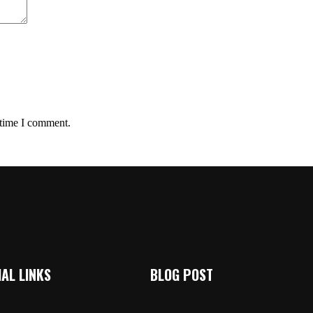
 time I comment.
AL LINKS
BLOG POST