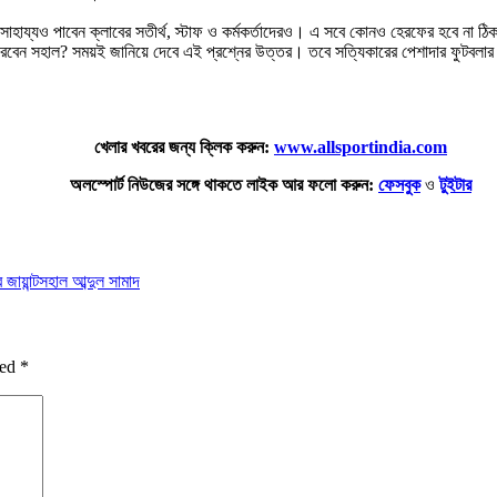
ট সাহায্যও পাবেন ক্লাবের সতীর্থ, স্টাফ ও কর্মকর্তাদেরও। এ সবে কোনও হেরফের হবে না ঠ
বেন সহাল? সময়ই জানিয়ে দেবে এই প্রশ্নের উত্তর। তবে সত্যিকারের পেশাদার ফুটবলার হ
খেলার খবরের জন্য ক্লিক করুন:
www.allsportindia.com
অলস্পোর্ট নিউজের সঙ্গে থাকতে লাইক আর ফলো করুন:
ফেসবুক
ও
টুইটার
জায়ান্ট
সহাল আব্দুল সামাদ
ked
*