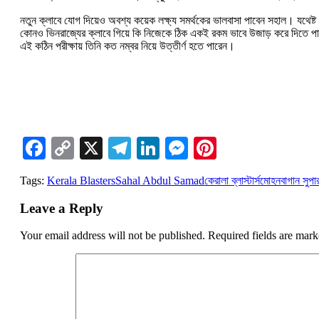
নতুন ক্লাবে যোগ দিয়েও অবশ্য কয়েক লক্ষ্য সমর্থকের ভালবাসা পাবেন সহাল। যথেষ্
কোনও ভিনরাজ্যের ক্লাবে গিয়ে কি নিজেকে ঠিক একই রকম ভাবে উজাড় করে দিতে পার
এই কঠিন পরীক্ষায় তিনি কত নম্বর নিয়ে উত্তীর্ণ হতে পারেন।
Facebook
Copy
X
Telegram
LinkedIn
Messenger
Pinterest
Link
Tags:
Kerala Blasters
Sahal Abdul Samad
কেরালা ব্লাস্টার্স
মোহনবাগান সুপার 
Leave a Reply
Your email address will not be published.
Required fields are mar