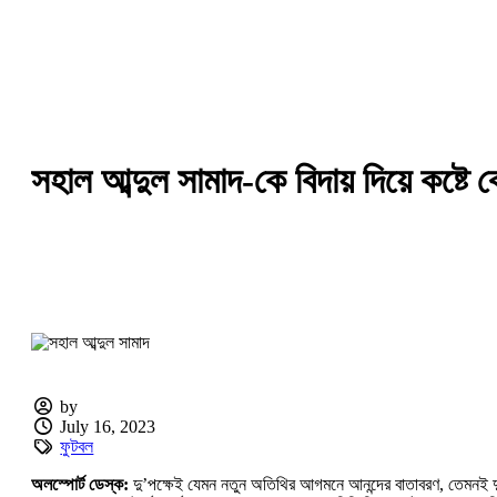
সহাল আব্দুল সামাদ-কে বিদায় দিয়ে কষ্টে ক
by
July 16, 2023
ফুটবল
অলস্পোর্ট ডেস্ক:
দু’পক্ষেই যেমন নতুন অতিথির আগমনে আনন্দের বাতাবরণ, তেমনই দু’