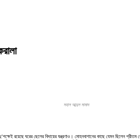
েরালা
সহাল আব্দুল সামাদ
পক্ষেই রয়েছে ঘরের ছেলের বিদায়ের যন্ত্রণাও। মোহনবাগানের কাছে যেমন ছিলেন প্রীতম ক