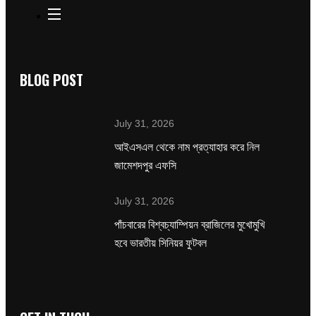
BLOG POST
July 31, 2026
‌আইএসএল থেকে নাম প্রত্যাহার করে নিল
জামেশদপুর এফসি
July 31, 2026
পাঁচবারের বিশ্বচ্যাম্পিয়ন ব্রাজিলের মুখোমুখি
হবে ভারতীয় সিনিয়র ফুটবল