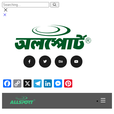
Facebook
Copy
X
Telegram
LinkedIn
Messenger
Pinterest
Link