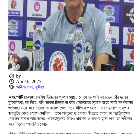
by
April 6, 2025
আইএসএল
,
ফুটবল
অলস্পোর্ট ডেস্ক:
সেমিফাইনালের প্রথম ম্যাচে যে যে ভুলগুলি করেছেন তাঁর দলের
ফুটবলাররা, তা নিয়ে বেশি ভাবনা চিন্তা না করে সোমবারের ম্যাচে ঘরের মাঠে সমর্থকদের
শুভেচ্ছা সঙ্গে করে নিজেদের আসল খেলা নিয়ে ঝাঁপিয়ে পড়তে চান মোহনবাগান সুপার
জায়ান্টের কোচ হোসে মোলিনা। তবে অন্তত দু’গোলে জিততে গেলে যে প্রতিপক্ষের
গোলের সামনে তাঁর দলের খেলোয়াড়দের আরও ধারালো ও তৎপর হতে হবে, তা স্বীকার
করে নিলেন স্প্যানিশ কোচ।