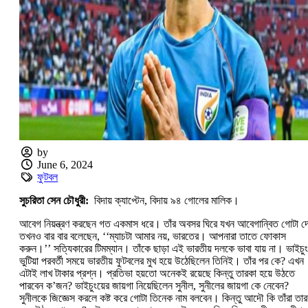
by
June 6, 2024
ফুটবল
সুচরিতা সেন চৌধুরী:
বিদায় ক্যাপ্টেন, বিদায় ৯৪ গোলের মালিক।
আবেগ নিয়ন্ত্রণ করছেন গত একমাস ধরে। তাঁর অবসর ঘিরে যখন আবেগান্বিত গোটা দ
তখনও বার বার বলেছেন, ‘‘ম্যাচটা আমার নয়, ভারতের। আপনারা তাতে ফোকাস
করুন।’’ সত্যিকারের টিমম্যান। তাঁকে ছাড়া এই ভারতীয় দলকে ভাবা যায় না। ভাইচুং
ভুটিয়া পরবর্তী সময়ে ভারতীয় ফুটবলের মুখ হয়ে উঠেছিলেন তিনিই। তাঁর পর কে? এখন
এটাই লাখ টাকার প্রশ্ন। প্রতিভা হয়তো অনেকই রয়েছে কিন্তু তারকা হয়ে উঠতে
পারবেন ক’জন? ভাইচুংয়ের জায়গা নিয়েছিলেন সুনীল, সুনীলের জায়গা কে নেবেন?
সুনীলকে জিজ্ঞেস করলে কষ্ট করে গোটা তিনেক নাম বলবেন। কিন্তু আদৌ কি তাঁরা তার