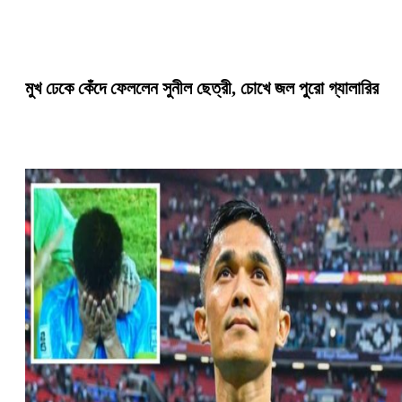
মুখ ঢেকে কেঁদে ফেললেন সুনীল ছেত্রী, চোখে জল পুরো গ্যালারির