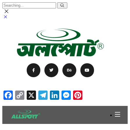
Facebook
Copy
X
Telegram
LinkedIn
Messenger
Pinterest
Link