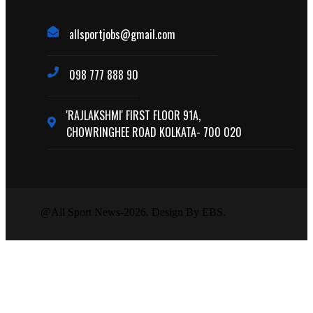
allsportjobs@gmail.com
098 777 888 90
'RAJLAKSHMI' FIRST FLOOR 91A,
CHOWRINGHEE ROAD KOLKATA- 700 020
@All Sport News-2026. Design By EBS.