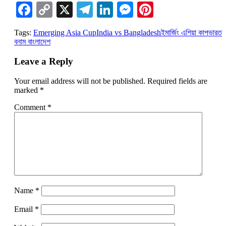
Facebook
Copy
X
Telegram
LinkedIn
Messenger
Pinterest
Link
Tags:
Emerging Asia Cup
India vs Bangladesh
ইমার্জিং এশিয়া কাপ
ভারত
বনাম বাংলাদেশ
Leave a Reply
Your email address will not be published.
Required fields are
marked
*
Comment
*
Name
*
Email
*