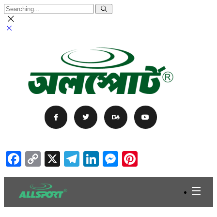
Facebook
Copy
X
Telegram
LinkedIn
Messenger
Pinterest
Link