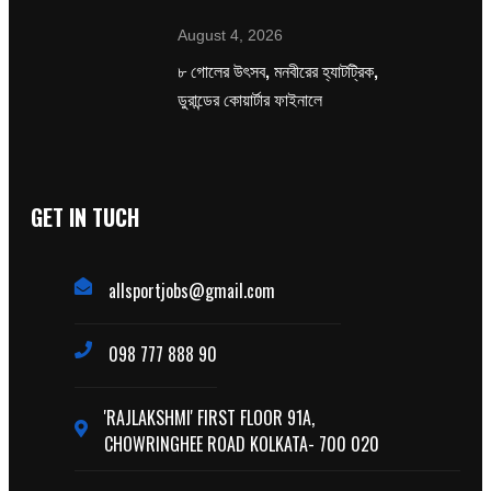
August 4, 2026
৮ গোলের উৎসব, মনবীরের হ্যাটট্রিক,
ডুরান্ডের কোয়ার্টার ফাইনালে
GET IN TUCH
allsportjobs@gmail.com
098 777 888 90
'RAJLAKSHMI' FIRST FLOOR 91A,
CHOWRINGHEE ROAD KOLKATA- 700 020