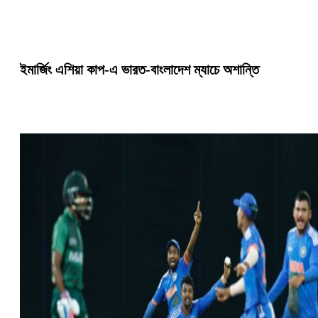
ইমার্জিং এশিয়া কাপ-এ ভারত-বাংলাদেশ ম্যাচে অশান্তি