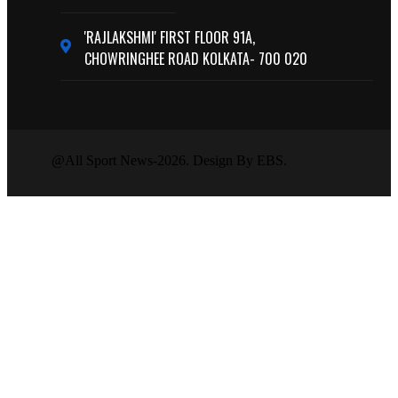
'RAJLAKSHMI' FIRST FLOOR 91A,
CHOWRINGHEE ROAD KOLKATA- 700 020
@All Sport News-2026. Design By EBS.