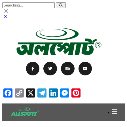
Facebook
Copy
X
Telegram
LinkedIn
Messenger
Pinterest
Link