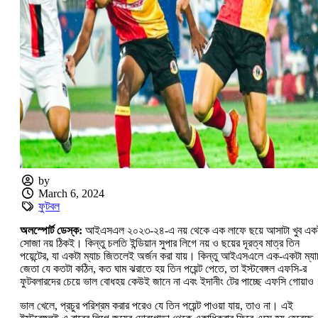
by
March 6, 2024
ফুটবল
অলস্পোর্ট ডেস্ক:
আইএসএল ২০২৩-২৪-এ নয় থেকে এক লাফে ছয়ে আসাটা খুব এক
সোজা নয় ঠিকই। কিন্তু চলতি ইন্ডিয়ান সুপার লিগে নয় ও ছয়ের দূরত্ব মাত্র তিন
পয়েন্টের, যা একটা ম্যাচ জিতলেই অর্জন করা যায়। কিন্তু আইএসএলে এক-একটা ম্যা
জেতা যে কতটা কঠিন, কত ঘাম ঝরাতে হয় তিন পয়েন্ট পেতে, তা ইস্টবেঙ্গল এফসি-র
ফুটবলারদের চেয়ে ভাল বোধহয় কেউই জানে না এবং ইদানীং টের পাচ্ছে এফসি গোয়া
ভাল খেলে, প্রচুর পরিশ্রম করার পরেও যে তিন পয়েন্ট পাওয়া যায়, তাও না। এই