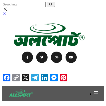
Facebook
Copy
X
Telegram
LinkedIn
Messenger
Pinterest
Link