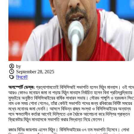
by
September 28, 2025
ক্রিকেট
অলস্পোর্ট ডেস্ক:‌
প্রত্যাশামতোই বিসিসিআই সভাপতি হলেন মিঠুন মানহাস। ওই পদ
আরও কোনও মনোয়ন জমা না পড়ায় মিঠুন মানহাস নির্বাচিত হলেন বিনা প্রতিদ্বন্দ্বিতায়
মুম্বইয়ে অনুষ্ঠিত বিসিসিআইয়ের বার্ষিক সাধারন সভায়। সৌরভ গাঙ্গুলি ও হরভজন সিং
নাম ওক সময় শোনা গেলেও, তাঁরা কেউই সভাপতি পদের জন্য রবিবারের নির্দিষ্ট সময়ের
মধ্যে মনোনয় জমা দেননি। আসলে বিভিন্ন রাজ্য সংস্থা ও বিসিসিআইয়ের অন্যান্য
পদে ক্ষমতাসীন কর্তারা আগেই দিল্লিতে এক বৈঠকে আলোচনা করে দিল্লির প্রাক্তন
ক্রিকেটার মিঠুন মানহাসকে সভাপতি করার সিদ্ধান্ত নিয়ে ফেলেন।
রজার বিনির জায়গায় এলেন মিঠুন। বিসিসিআইয়ের ৩৭ তম সভাপতি হিসেবে। লোধা