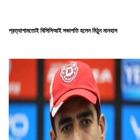
প্রত্যাশামতোই বিসিসিআই সভাপতি হলেন মিঠুন মানহাস