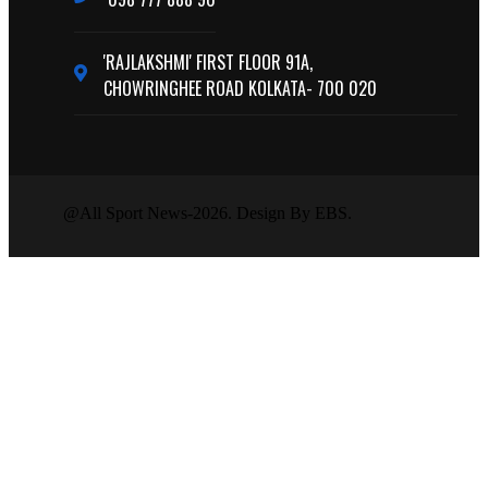
'RAJLAKSHMI' FIRST FLOOR 91A,
CHOWRINGHEE ROAD KOLKATA- 700 020
@All Sport News-2026. Design By EBS.