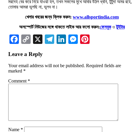
মরদেহ বের করে নিয়ে যাওয়া হল, তখন সকলের মুখে আবার উঠল ধ্বনি, টুটুদা অমর রহে,
তোমায় আমরা ভুলছি না, ভুলব না।
খেলার খবরের জন্য ক্লিক করুন:
www.allsportindia.com
অলস্পোর্ট নিউজের সঙ্গে থাকতে লাইক আর ফলো করুন:
ফেসবুক
ও
টুইটার
Facebook
Copy
X
Telegram
LinkedIn
Messenger
Pinterest
Link
Leave a Reply
Your email address will not be published.
Required fields are
marked
*
Comment
*
Name
*