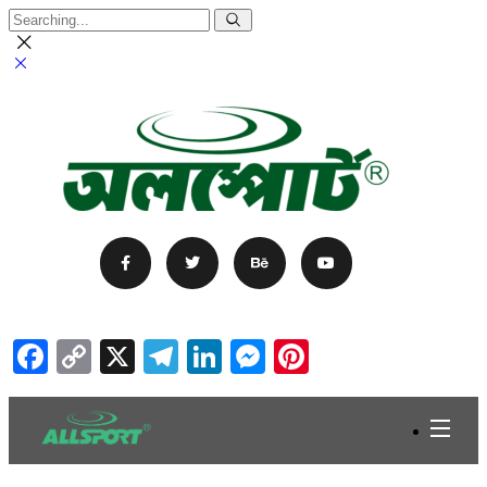
Facebook
Copy
X
Telegram
LinkedIn
Messenger
Pinterest
Link