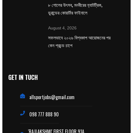
৮ গোলের উৎসব, মনবীরের হ্যাটট্রিক,
ডুরান্ডের কোয়ার্টার ফাইনালে
August 4, 2026
সফলভাবে ২০২৬ বিশ্বকাপ আয়োজনের পর
কেন প্রচন্ড চাপে
GET IN TUCH
allsportjobs@gmail.com
098 777 888 90
'RAJLAKSHMI' FIRST FLOOR 91A,