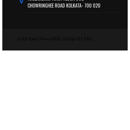
CHOWRINGHEE ROAD KOLKATA- 700 020
@All Sport News-2026. Design By EBS.