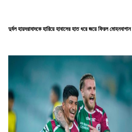
দুর্বল হায়দরাবাদকে হারিয়ে হাবাসের হাত ধরে জয়ে ফিরল মোহনবাগান