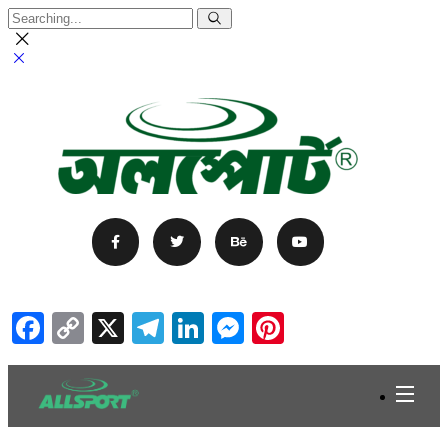
Facebook
Copy
X
Telegram
LinkedIn
Messenger
Pinterest
Link