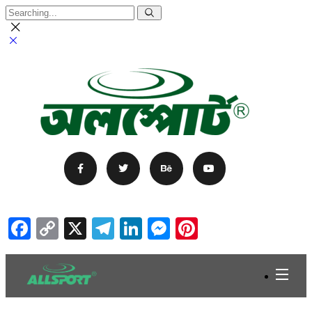
Facebook
Copy
X
Telegram
LinkedIn
Messenger
Pinterest
Link