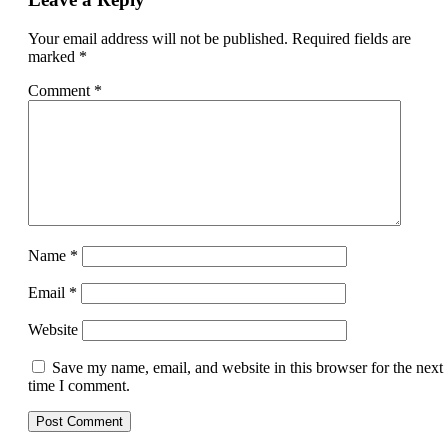
Your email address will not be published.
Required fields are
marked
*
Comment
*
Name
*
Email
*
Website
Save my name, email, and website in this browser for the next
time I comment.